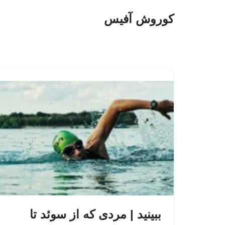
کوروش آفیس
پرش
به
محتوا
ببینید | مردی که از سوئد تا