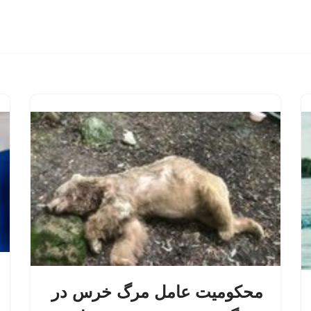
محکومیت عامل مرگ خرس در