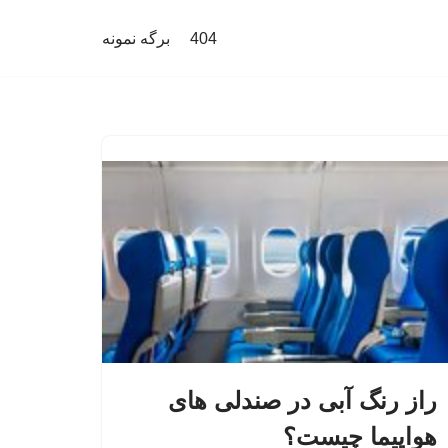
404
برگه نمونه
راز رنگ آبی در صندلی های
هواپیما چیست؟