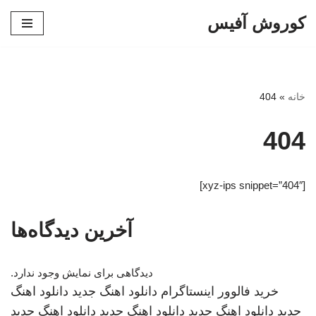
کوروش آفیس
پرش
به
محتوا
خانه
»
404
404
[xyz-ips snippet=”404″]
آخرین دیدگاه‌ها
دیدگاهی برای نمایش وجود ندارد.
خرید فالوور اینستاگرام
دانلود اهنگ جدید
دانلود اهنگ
جدید
دانلود اهنگ جدید
دانلود اهنگ جدید
دانلود اهنگ جدید