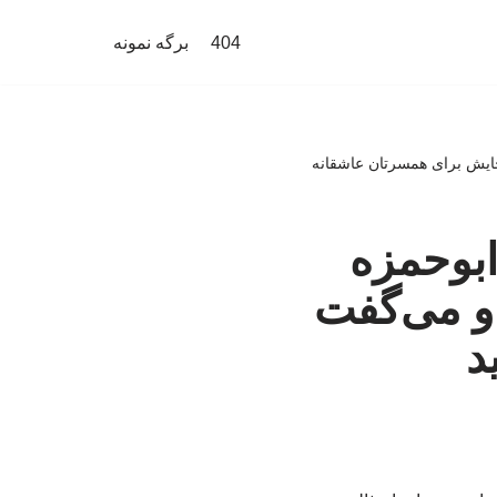
404
برگه نمونه
به جایش برای همسرتان عاشقانه
ای ابوحمزه
 و می‌گفت
ید