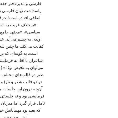
پاسداشت زبان فارسی در 
اتفاقی افتاده است! حرف
«برخلاف قریب به اتف
سیاسی»، «مجتهد جامع‌ال
اولیه، به چشم می‌آید. ع
کفایت می‌کند. ما چنین شخص
است. به گونه‌ای که بر
شاعران با آقا، نه فرمای
طنز در قالب‌های مختلف چو
در دو قالب شعر و نثر) و…
آن‌چه درون این جلسات م
فرمایشی بود و نه جلساتی 
تامل قرار گیرد اما میزبانِ 
که بعید بود مهمانانش خو
آیینی خوانده می‌