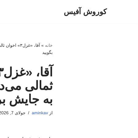
کوروش آفیس
پرش
به
محتوا
خانه
»
آقا، «غزل۳» 
بگویید
ثمالی می‌د
به جایش ب
از
aminkav
جولای 7, 2026