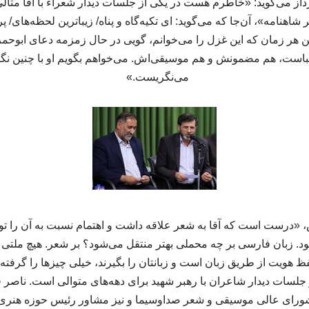
ز می‌گوید: «خاطرم هست در یکی از جلسات دیدار شعراء با آقا مثالی
 کتاب «آخر شاهنامه»، آن‌جا که می‌گوید: ای تکیه‌گاه و پناه/ زیباترین لحظه‌ه
ر زمان که این غزل را می‌خوانم، گویی در حال زمزمه دعای ابوحمزه ث
است، هم مضمونش و هم موسیقی‌اش. می‌خواهم بگویم او با چنین نگ
می‌نگریست.»
درست است که آقا به شعر علاقه داشت و اهتمام نسبت به آن را تو
. زبان فارسی بر چه محملی بهتر منتقل می‌شود؟ بر شعر. هیچ ملتی به 
 هویت از طریق زبان است و زبانتان را بگیرند، خیلی چیزها را گرفته‌
 جلسات دیدار شاعران با رهبر شهید برای دهه‌های متوالی است. ناصر 
رای عالی موسیقی و شعر صداوسیما و نیز مشاور رئیس حوزه هنری د