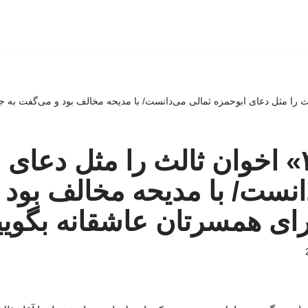
اخوان ‌ثالث را مثل دعای ابوحمزه ثمالی می‌دانست/ با مدیحه مخالف بود و می‌گفت 
آقا، «غزل۳» اخوان ‌ثالث را مثل دع
انست/ با مدیحه مخالف بود
رای همسرتان عاشقانه بگوی