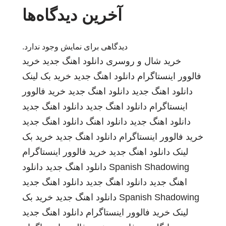
آخرین دیدگاه‌ها
دیدگاهی برای نمایش وجود ندارد.
خرید شال و روسری
دانلود اهنگ جدید
خرید
فالوور اینستاگرام
دانلود اهنگ جدید
خرید بک لینک
دانلود اهنگ جدید
دانلود اهنگ جدید
خرید فالوور
اینستاگرام
دانلود اهنگ جدید
دانلود اهنگ جدید
دانلود اهنگ جدید
دانلود اهنگ
دانلود اهنگ جدید
خرید فالوور اینستاگرام
دانلود اهنگ جدید
خرید بک
لینک
دانلود اهنگ جدید
خرید فالوور اینستاگرام
Spanish Shadowing
دانلود اهنگ جدید
دانلود
اهنگ جدید
دانلود اهنگ جدید
دانلود اهنگ جدید
Spanish Shadowing
دانلود اهنگ جدید
خرید بک
لینک
خرید فالوور اینستاگرام
دانلود اهنگ جدید