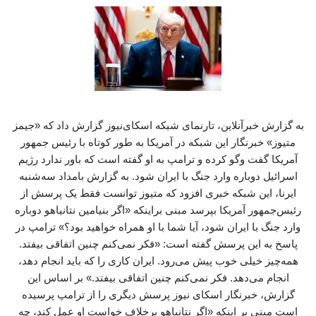
به گزارش خبرآنلاین، تارنمای شبکه اسکای‌نیوز گزارش داد که «جیمز
متیوز» خبرنگار این شبکه در آمریکا به‌ طور کوتاه با رئیس جمهور
آمریکا گفت‌ وگو کرده و ترامپ به او گفته است که باور ندارد رژیم
اسرائیل دوباره وارد جنگ با ایران شود. به گزارش بامداد سه‌شنبه
ایرنا، این شبکه خبری افزود که متیوز توانست فقط یک پرسش از
رئیس‌جمهور آمریکا بپرسد مبنی براینکه «اگر بنیامین نتانیاهو دوباره
وارد جنگ با ایران شود، آیا شما با او همراه خواهید بود؟» ترامپ در
پاسخ به این پرسش گفته است: «فکر نمی‌کنم چنین اتفاقی بیفتد.
همه‌چیز خیلی خوب پیش می‌رود. ایران کاری را که باید انجام دهد،
انجام می‌دهد. فکر نمی‌کنم چنین اتفاقی بیفتد.» بر اساس این
گزارش، خبرنگار اسکای نیوز پرسش دیگری را از ترامپ پرسیده
است مبنی بر اینکه «اگر نتانیاهو برخلاف خواست او عمل کند، چه