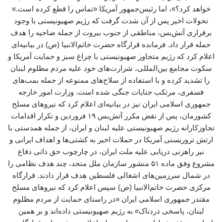
خواهد کرد؟»، اما رئیس‌جمهور آمریکا «تماس را قطع کرده است.»
تحولات اخیر پس از آن شدت گرفت که رژیم صهیونیستی با وجود
برقراری آتش‌بس، مناطقی از جنوب بیروت از جمله ضاحیه را هدف
حمله قرار داد. فرمانده قرارگاه حضرت خاتم‌الانبیا (ص) در بیانیه‌ای
اعلام کرد که رژیم متجاوز صهیونیستی با چراغ سبز و حمایت آمریکا و
سکوت مجامع بین‌المللی، شرارت‌های خود علیه مردم مظلوم لبنان
را تشدید کرده و با استفاده از سلاح‌های ممنوعه از جمله بمب‌های
فسفری، مرتکب جنایات جنگی شده است. وزارت امور خارجه
جمهوری اسلامی ایران نیز در بیانیه‌ای اعلام کرد که نیروهای مسلح
کشورمان، پس از نقض مکرر آتش‌بس ۱۹ فروردین و تکرار اقدامات
تجاوزکارانه رژیم صهیونیستی علیه لبنان و ایران، از جمله همدستی با
ارتش تروریستی آمریکا در حملات اخیر به کشتی‌ها و اهداف ایرانی و
نیز راهزنی دریایی علیه ملت ایران، در چارچوب حق ذاتی دفاع
مشروع وفق ماده ۵۱ منشور سازمان ملل متحد، چند هدف نظامی را
در شمال سرزمین‌های اشغالی فلسطین هدف قرار دادند. قرارگاه
مرکزی حضرت خاتم‌الانبیا (ص) سپس اعلام کرد که نیروهای مسلح
مقتدر جمهوری اسلامی ایران «در راستای حمایت از مردم مظلوم
لبنان، پاسخی دردناک» به رژیم صهیونیستی داده‌اند و بر همین