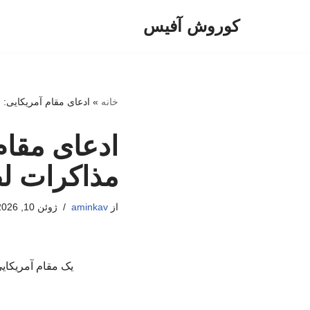
کوروش آفیس
پرش
به
محتوا
خانه
»
ادعای مقام آمریکایی: 
ادعای مقام 
مذاکرات لط
از
aminkav
ژوئن 10, 2026
یک مقام آمریکای