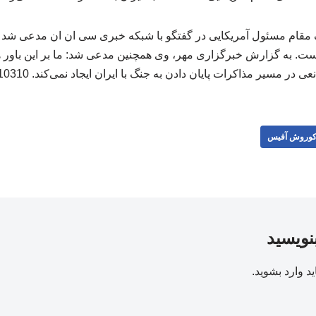
ک مقام مسئول آمریکایی در گفتگو با شبکه خبری سی ان ان مدعی شد 
 است. به گزارش خبرگزاری مهر، وی همچنین مدعی شد: ما بر این باور 
عی در مسیر مذاکرات پایان دادن به جنگ با ایران ایجاد نمی‌کند. 310310
وروش آفیس
بنویسید
ید
وارد بشوید
.