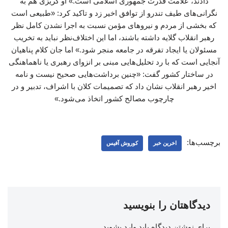
دادند، علامت قدرت جمهوری اسلامی است.» او گریزی هم به
نگرانی‌های طیف تندرو از توافق اخیر زد و تاکید کرد: «طبیعی است
که بخشی از مردم و نیروهای مؤمن نسبت به اجرا نشدن کامل نظر
رهبر انقلاب گلایه داشته باشند، اما این اختلاف‌نظر نباید به تخریب
مسئولان یا ایجاد تفرقه در جامعه منجر شود.» اما جان کلام پناهیان
آنجایی است که با رد تحلیل‌هایی مبنی بر انزوای رهبری یا ناهماهنگی
در ساختار کشور گفت: «چنین برداشت‌هایی صحیح نیست و نامه
اخیر رهبر انقلاب نشان داد که تصمیمات کلان با اشراف، تدبیر و در
چارچوب مصالح کشور اتخاذ می‌شود.»
برچسب‌ها:
اخرین خبر
کوروش آفیس
دیدگاهتان را بنویسید
برای نوشتن دیدگاه باید
وارد بشوید
.