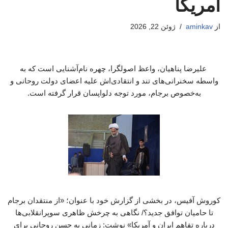
آمریکا
از
aminkav
ژوئن 22, 2026
علیرضا پناهیان، واعظ اصولگرا، چهره نام‌آشنایی است که به
واسطه سخنرانی‌های تند و انتقادی‌اش علیه اعضای دولت روحانی و
به‌خصوص برجام، مورد توجه دلواپسان قرار گرفته است.
کوروش آفیس، در بخشی از گزارش خود با عنوان؛ «از منتقدان برجام
تا حامیان توافق جدید؟/ نگاهی به چرخش ظاهری سوپرانقلابی‌ها
درباره تفاهم ایران و آمریکا» نوشت: زمانی به حسن روحانی برای