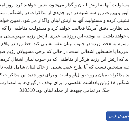
سئولیت آنها به ارتش لبنان واگذار می‌شود، تعیین خواهند کرد. روزنا
ل‌آویو و بیروت روز سه شنبه در دور جدیدی از مذاکرات در واشنگتن، م
شینی کرده و مسئولیت آنها به ارتش لبنان واگذار می‌شود، تعیین خواهن
ت نظارت دقیق آمریکا فعالیت خواهد کرد و مسئولیت مناطقی را که
خواهد داشت. به نوشته این روزنامه عبری، ارتش رژیم صهیونیستی مج
 مرزها با فلسطین اشغالی است. در حالی که برخی مسوولان رژیم صهی
دند که ارتش این رژیم هرگز از مناطقی که در جنوب لبنان اشغال کرده،
له مشخص نیست که آیا طرح عقب‌نشینی از خاک لبنان شامل قلعه تاری
ید مذاکرات میان بیروت و تل‌آویو است و برای دور جدید این مذاکرات ک
آماده می‌شود. تهران و واشنگتن ۱۸ ژوئن یادداشت تفاهمی را برای توقف درگیری‌ها به
جنگ در تمامی جبهه‌ها از جمله لبنان بود. 310310
وروش آفیس