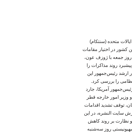
یالات متحده (سنتکام)
ین کشور در اختیار مقامات
ا روز جمعه با ژوزف عون،
پیشبرد روند مذاکرات را
ر ارشد رئیس‌جمهور این
نظامی را بررسی کرد.
یس‌جمهور آمریکا، جارد
و وزیر امور خارجه قطر
ان، توقف تشدید اقدامات
رش سایت النشره، در این
 نظارت بر روند کاهش
هیونیستی روز سه‌شنبه