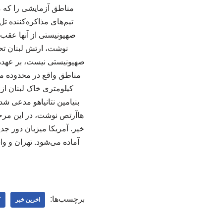
مناطق آزمایشی را که م
تیم‌های مذاکره‌کننده ت
صهیونیستی از آنها عقب‌ن
نوشت، ارتش لبنان تح
صهیونیستی نیست، بر عهده 
کیلومتری خاک لبنان از
بنیامین نتانیاهو مدعی ش
هاآرتص نوشت، در این مرح
خیر. آمریکا میزبان دور جد
برچسب‌ها:
اخرین خبر
ک