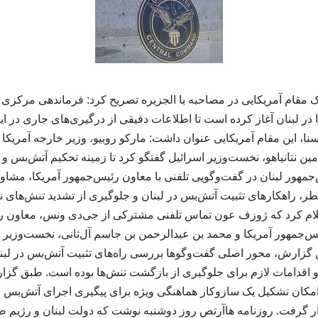
ک مقام آمریکایی در مصاحبه با الجزیره تصریح کرد: فرماندهی مرکزی ا
 در لبنان آغاز کرده است تا اطلاعات دقیقی از درگیری‌های جاری در ا
سنا، این مقام آمریکایی عنوان داشت: مارکو روبیو، وزیر خارجه آمریک
مین نتانیاهو، نخست‌وزیر اسرائیل گفتگو کرد تا زمینه تحکیم آتش‌بس و 
‌جمهور لبنان در گفت‌وگویی تلفنی با معاون رئیس‌جمهور آمریکا، مشاو
، راهکارهای تثبیت آتش‌بس در لبنان و جلوگیری از تشدید تنش‌های 
ام کرد که ژوزف عون تماس تلفنی مشترکی از جی‌دی ونس، معاون رئ
‌جمهور آمریکا و محمد بن عبدالرحمن بن جاسم آل‌ثانی، نخست‌وزیر 
 گزارش، محور اصلی گفت‌وگوها بررسی راه‌های تثبیت آتش‌بس در لبن
اقدامات لازم برای جلوگیری از بازگشت تنش‌ها بوده است. طبق گزا
کان تشکیل یک سازوکار هماهنگی ویژه برای پیگیری اجرای آتش‌بس و
ر گرفت. روزنامه هاآرتص روز دوشنبه نوشت که دولت لبنان و رژیم ص