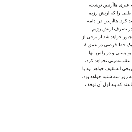
مه عبری هاآرتص نوشت،
ناطقی را که ارتش رژیم
د کرد. هاآرتص در ادامه
 در تصرف ارتش رژیم
بور خواهد شد از برخی از
مناطق واقع در محدوده موسوم به «خط زرد» در جنوب لبنان عقب‌نشینی کند. خط زرد در واقع یک خط فرضی در عمق ۸
ونیستی و در راس آنها
 عقب‌نشینی نخواهد کرد،
خی الشقیف خواهد بود یا
ه روز سه شنبه خواهد بود،
 امضا رساندند که بند اول آن توقف