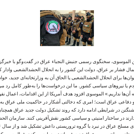
ن الموسوی، سخنگوی رسمی جنبش النجباء عراق در گفت‌وگو با خبرگزا
عمال فشار بر عراق، دولت این کشور را به انحلال الحشدالشعبی وادار ک
ن‌ها برای انحلال الحشدالشعبی یا الحاق آن به وزارتخانه‌ای جدید، خوا
یا نیروهای سیاسی کشور. ما این درخواست‌ها را به‌طور کامل رد می
 آن‌ها نداریم.» الموسوی افزود هدف آمریکا از این اقدامات، اعمال نف
و دفاعی عراق است؛ امری که دخالتی آشکار در حاکمیت ملی عراق به 
اشنگتن در شرایطی ادامه دارد که روند تشکیل دولت جدید عراق همچنا