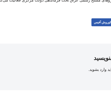
روهای مسلح رسمی عراق تحت فرماندهی دولت مرکزی فعالیت می‌کند
وروش آفیس
بنویسید
ید
وارد بشوید
.