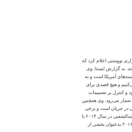
ری نووستی اعلام کرد که
ند. به گزارش ایسنا، وی
سته‌های آمریکا است و نه
‌کنیم و هیچ قصدی برای
وذ و کنترل بر تصمیمات
شمار می‌رود. وی همچنین
ن در جریان است و برخی
طرف‌های آمریکایی تلاش دارند در ساختار امنیتی و سیاسی کشور نقش‌آفرینی کنند. سازمان الحشدالشعبی در سال ۲۰۱۴ با
هدف پشتیبانی از نیروهای مسلح عراق در نبرد با گروه تروریستی داعش تشکیل شد و از سال ۲۰۱۶ به‌عنوان بخشی از