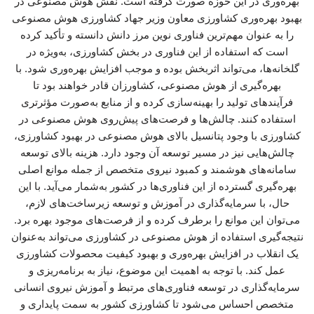
بهره‌وری در این حوزه صورت گرفته است. نقش هوش مصنوعی در
بهبود بهره‌وری کشاورزی معاون وزیر جهاد کشاورزی هوش مصنوعی
را به عنوان مهم‌ترین فناوری نوین مرز دانش دانسته و تأکید کرده
است که استفاده از این فناوری در بخش کشاورزی، به‌ویژه در
گلخانه‌ها، می‌تواند اثربخش بوده و موجب افزایش بهره‌وری شود. با
بهره‌گیری از هوش مصنوعی، کشاورزان قادر خواهند بود تا
فرآیندهای تولید را بهینه‌سازی کرده و از منابع به‌صورت مؤثرتری
استفاده کنند. چالش‌ها و فرصت‌های پیش‌روی هوش مصنوعی در
کشاورزی با وجود پتانسیل بالای هوش مصنوعی در بهبود کشاورزی،
چالش‌هایی نیز در مسیر توسعه آن وجود دارد. هزینه بالای توسعه
سامانه‌های هوشمند و کمبود نیروی متخصص از جمله موانع اصلی
بهره‌گیری گسترده از این فناوری‌ها در کشور به‌شمار می‌آید. با این
حال، با سرمایه‌گذاری در آموزش و توسعه زیرساخت‌های لازم،
می‌توان این موانع را برطرف کرده و از فرصت‌های موجود بهره برد.
نتیجه‌گیری استفاده از هوش مصنوعی در کشاورزی می‌تواند به‌عنوان
یک انقلاب در افزایش بهره‌وری و بهبود کیفیت محصولات کشاورزی
عمل کند. با توجه به اهمیت این موضوع، نیاز به برنامه‌ریزی و
سرمایه‌گذاری در توسعه فناوری‌های مرتبط و آموزش نیروی انسانی
متخصص احساس می‌شود تا کشاورزی کشور به سمت پایداری و