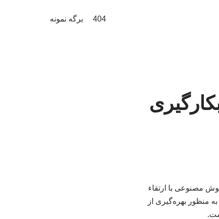
404
برگه نمونه
کارگیری
هوش مصنوعی با ارتقاء
ه منظور بهره‌گیری از
ست.