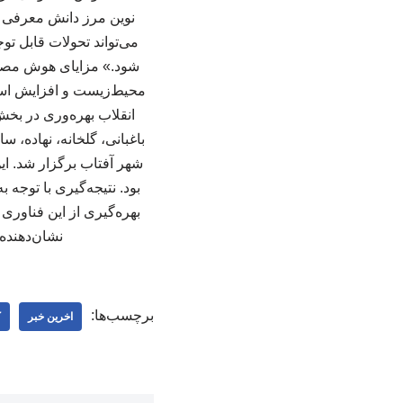
نوین مرز دانش معرفی کر
می‌تواند تحولات قابل ت
شود.» مزایای هوش مصنو
محیط‌زیست و افزایش استق
انقلاب بهره‌وری در بخش
باغبانی، گلخانه، نهاده، س
شهر آفتاب برگزار شد. ا
بود. نتیجه‌گیری با تو
بهره‌گیری از این فناوری
نشان‌دهنده
برچسب‌ها:
اخرین خبر
ک