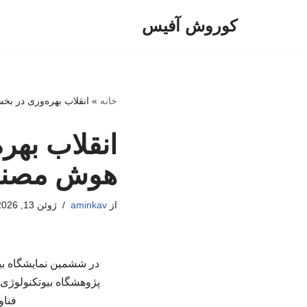
کوروش آفیس
پرش
به
محتوا
خانه
»
انقلاب بهره‌وری در ب
انقلاب بهر
هوش مصن
از
aminkav
ژوئن 13, 2026
در ششمین نمایشگاه بین
پژوهشگاه بیوتکنولوژی 
فناو