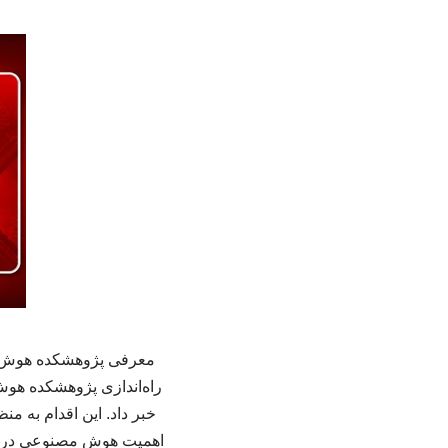
معرفی پژوهشکده هوش مص
راه‌اندازی پژوهشکده هو
خبر داد. این اقدام به م
اهمیت هوش مصنوعی در کش