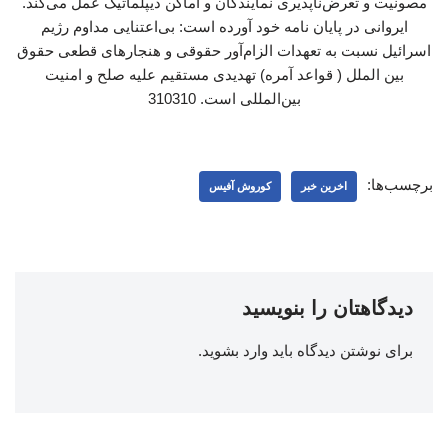
مصونیت و تعرض‌ناپذیری نمایندگان و اماکن دیپلماتیک عمل می‌کند.
ایروانی در پایان نامه خود آورده است: بی‌اعتنایی مداوم رژیم
اسرائیل نسبت به تعهدات الزام‌آور حقوقی و هنجارهای قطعی حقوق
بین الملل ( قواعد آمره) تهدیدی مستقیم علیه صلح و امنیت
بین‌المللی است. 310310
برچسب‌ها:
اخرین خبر
کوروش آفیس
دیدگاهتان را بنویسید
برای نوشتن دیدگاه باید
وارد بشوید
.