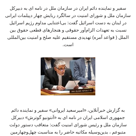
سفیر و نماینده دائم ایران در سازمان ملل در نامه ای به دبیرکل
سازمان ملل و شورای امنیت در سالگرد ربایش چهار دپیلمات ایرانی
در لبنان به دست اسرائیل گفت: بی‌اعتنایی مداوم رژیم اسرائیل
نسبت به تعهدات الزام‌آور حقوقی و هنجارهای قطعی حقوق بین
الملل ( قواعد آمره) تهدیدی مستقیم علیه صلح و امنیت بین‌المللی
است.
به گزارش خبرآنلاین، «امیرسعید ایروانی» سفیر و نماینده دائم
جمهوری اسلامی ایران در نامه ای به «آنتونیو گوترش» دبیرکل
سازمان ملل و رئیس شورای امنیت گفت: متعاقب دستور دولت
متبوعم ، بدین‌وسیله مکاتبه حاضر را به مناسبت چهل‌وچهارمین