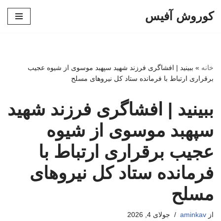
کوروش آفیس
پرش
به
محتوا
خانه
»
ببینید | افشاگری فرزند شهید سپهبد موسوی از شیوه عجیب
برقراری ارتباط با فرمانده ستاد کل نیروهای مسلح
ببینید | افشاگری فرزند شهید
سپهبد موسوی از شیوه
عجیب برقراری ارتباط با
فرمانده ستاد کل نیروهای
مسلح
از
aminkav
جولای 4, 2026