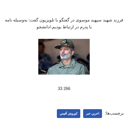
فرزند شهید سپهبد موسوی در گفتگو با تلویزیون گفت: به‌وسیله نامه
با پدرم در ارتباط بودیم./دانشجو
266 33
برچسب‌ها:
اخرین خبر
کوروش آفیس