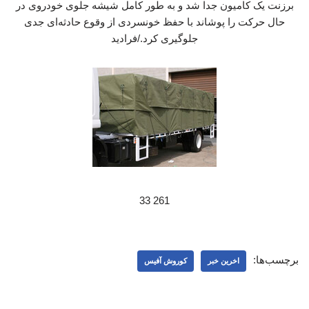
برزنت یک کامیون جدا شد و به طور کامل شیشه جلوی خودروی در
حال حرکت را پوشاند با حفظ خونسردی از وقوع حادثه‌ای جدی
جلوگیری کرد./فرادید
261 33
برچسب‌ها:
اخرین خبر
کوروش آفیس