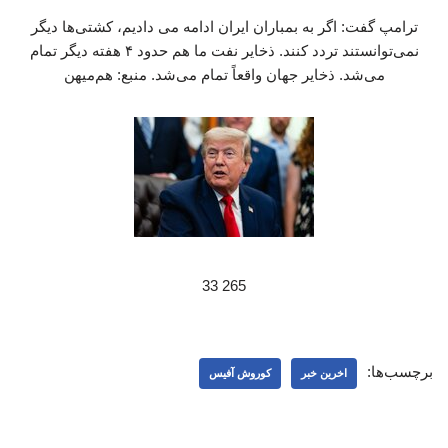
ترامپ گفت: اگر به بمباران ایران ادامه می دادیم، کشتی‌ها دیگر
نمی‌توانستند تردد کنند. ذخایر نفت ما هم حدود ۴ هفته دیگر تمام
می‌شد. ذخایر جهان واقعاً تمام می‌شد. منبع: هم‌میهن
265 33
برچسب‌ها:
اخرین خبر
کوروش آفیس