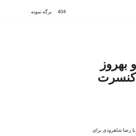
404
برگه نمونه
 بهروز
ه کنسرت
با رضا شاهرودی برای