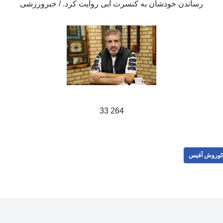
رساندن خودشان به کنسرت ابی روایت کرد. / خبرورزشی
264 33
وروش آفیس