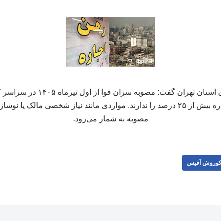
مدیرکل راه و شهرسازی استان تهران گف
موجران حق افزایش اجاره بیش از ۲۵ درصد را ندارند. مواردی مانند نیاز شخصی مال
مصوبه به شمار می‌رود.
وروش آفیس