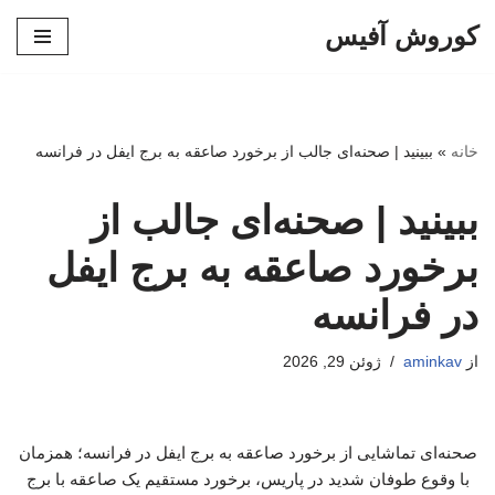
کوروش آفیس
پرش
به
محتوا
خانه
»
ببینید | صحنه‌ای جالب از برخورد صاعقه به برج ایفل در فرانسه
ببینید | صحنه‌ای جالب از
برخورد صاعقه به برج ایفل
در فرانسه
از
aminkav
ژوئن 29, 2026
صحنه‌ای تماشایی از برخورد صاعقه به برج ایفل در فرانسه؛ همزمان
با وقوع طوفان شدید در پاریس، برخورد مستقیم یک صاعقه با برج