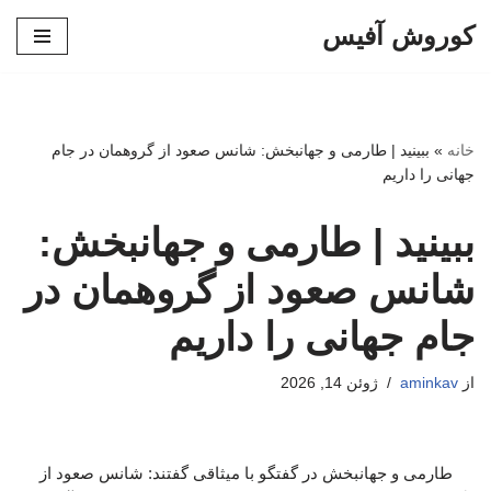
کوروش آفیس
پرش
به
محتوا
خانه
»
ببینید | طارمی و جهانبخش: شانس صعود از گروهمان در جام
جهانی را داریم
ببینید | طارمی و جهانبخش:
شانس صعود از گروهمان در
جام جهانی را داریم
از
aminkav
ژوئن 14, 2026
طارمی و جهانبخش در گفتگو با میثاقی گفتند: شانس صعود از