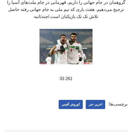
گروهمان در جام جهانی را داریم. قهرمانی در جام ملت‌های آسیا را
ترجیح می‌دهیم. هفت باری که تیم ملی به جام جهانی رفته حاصل
تلاش تک تک بازیکنان است./چندثانیه
261 33
برچسب‌ها:
اخرین خبر
کوروش آفیس