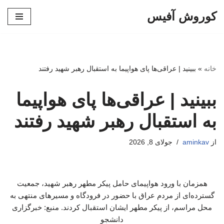
کوروش آفیس
پرش
به
محتوا
خانه
»
ببینید | عراقی‌ها پای هواپیما به استقبال رهبر شهید رفتند
ببینید | عراقی‌ها پای هواپیما
به استقبال رهبر شهید رفتند
از
aminkav
جولای 8, 2026
همزمان با ورود هواپیمای حامل پیکر مطهر رهبر شهید، جمعیت
گسترده‌ای از مردم عراق با حضور در فرودگاه و مسیرهای منتهی به
محل مراسم، از پیکر مطهر ایشان استقبال کردند. منبع: خبرگزاری
دانشجو