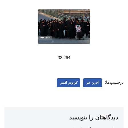
264 33
برچسب‌ها:
اخرین خبر
کوروش آفیس
دیدگاهتان را بنویسید