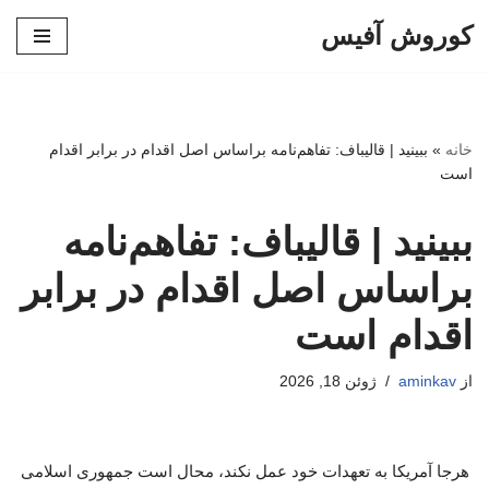
کوروش آفیس
پرش
به
محتوا
خانه
»
ببینید | قالیباف: تفاهم‌نامه براساس اصل اقدام در برابر اقدام
است
ببینید | قالیباف: تفاهم‌نامه
براساس اصل اقدام در برابر
اقدام است
از
aminkav
ژوئن 18, 2026
هرجا آمریکا به تعهدات خود عمل نکند، محال است جمهوری اسلامی