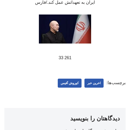
ایران به تعهداتش عمل کند./فارس
261 33
برچسب‌ها:
اخرین خبر
کوروش آفیس
دیدگاهتان را بنویسید