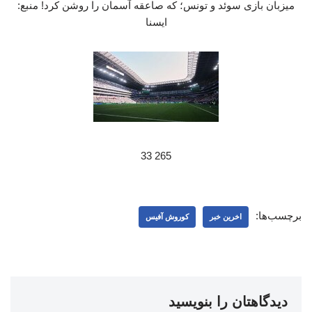
میزبان بازی سوئد و تونس؛ که صاعقه آسمان را روشن کرد! منبع:
ایسنا
265 33
برچسب‌ها:
اخرین خبر
کوروش آفیس
دیدگاهتان را بنویسید