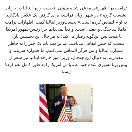
ترامپ در اظهاراتی مدعی شده ملونی، نخست وزیر ایتالیا در جریان
نشست گروه ۷ در شهر اِویان فرانسه برای گرفتن یک عکس یادگاری
به او «التماس کرده است.» نخست‌وزیر ایتالیا گفت: اظهارات ترامپ
کاملاً ساختگی و جعلی است. واقعاً نمی‌دانم چرا رئیس‌جمهور آمریکا
با متحدانش این‌گونه رفتار می‌کند؛ به هر حال این نخستین باری
نیست که چنین اتفاقی می‌افتد. اما ترامپ باید یک چیز را به خاطر
بسپارد: ایتالیا و من هرگز التماس نمی‌کنیم. ما همواره سربلند و
مقتدریم. به دنبال این جنجال، وزیر امور خارجه ایتالیا نیز سفر از
پیش برنامه‌ریزی شده خود به میامی آمریکا را به طور کامل لغو کرد./
ایسنا