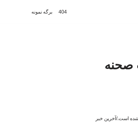
404
برگه نمونه
ت صحنه
 شده است./آخرین خبر