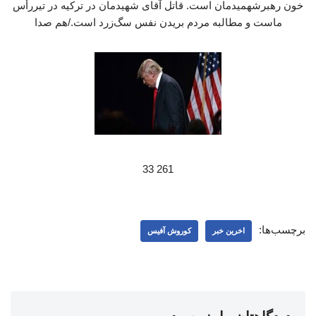
خون رهبرشهمیدمان است. قاتل آقای شهیدمان در ترکیه در تیررأس
ماست و مطالبه مردم بریدن نفس سگ‌زرد است./هم صدا
261 33
برچسب‌ها:
اخرین خبر
کوروش آفیس