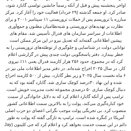
اواخر پنجشنبه پیش و قبل از آنکه رسماً جانشین تولسی گابارد شود،
صادر کرد. او جمعه گذشته (۲۹ خرداد) فعالیت خود را آغاز کرد. مرکز
مبارزه با تروریسم پس از حملات تروریستی ۱۱ سپتامبر ۲۰۰۱ و برای
نظارت بر تهدیدهای تروریستی و شبه‌نظامیان مظنون و جمع‌آوری
اطلاعات از سراسر سازمان های فدرال تأسیس شد. مقام های
پیشین اطلاعاتی گفته‌اند که تعدیل نیرو در این مرکز ممکن است
توانایی دولت در شناسایی و جلوگیری از توطئه‌های تروریستی را به
خطر بیندازد. دفتر پاسخگویی دولت چندی پیش در گزارشی اعلام
کرد که در مجموع، حدود ۲۵۶ هزار کارمند فدرال یعنی ۱۱٪ نیروی
کار، در سال ۲۰۲۵ اخراج شده‌اند. در دفتر مدیر اطلاعات ملی نیز در
۶ ماه نخست سال ۲۰۲۵ و زیر نظر گابارد، بیش از ۵۰۰ کارمند اخراج
شده و این نهاد ۳۰درصد کوچک سازی شد. گابارد گفته بود که به
دنبال کوچک سازی ۵۰ درصدی مجموعه تحت مدیریت خویش است.
ترامپ پس از آنکه گابارد اعلام کرد که به دلایل خانوادگی از سمت
خود کناره‌گیری می‌کند، پولت را به بالاترین سمت اطلاعاتی کشور
منصوب کرد. بی تجربگی پولت موجب نگرانی‌ اعضای دو حزب اصلی
آمریکا در کنگره شده است. ترامپ به تازگی گفته که پولت به طور
دائم در این سمت خدمت نخواهد کرد و اعلام کرد که جی کلیتون (Jay