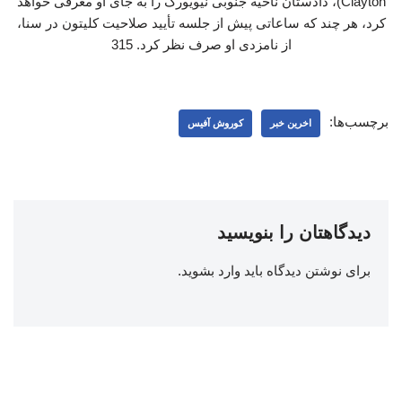
Clayton)، دادستان ناحیه جنوبی نیویورک را به جای او معرفی خواهد
کرد، هر چند که ساعاتی پیش از جلسه تأیید صلاحیت کلیتون در سنا،
از نامزدی او صرف نظر کرد. 315
برچسب‌ها:
اخرین خبر
کوروش آفیس
دیدگاهتان را بنویسید
برای نوشتن دیدگاه باید
وارد بشوید
.