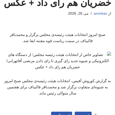
خضریان هم رای داد + عکس
از
aminkav
می 26, 2026
صبح امروز انتخابات هیئت رئیسه‌ی مجلس برگزار و محمدباقر
قالیباف در سمت ریاست قوه مقننه ابقا شد.
به گزارش کوروش آفیس، انتخابات هیئت رئیسه‌ی مجلس صبح امروز
به شیوه‌ای متفاوت برگزار شد و محمدباقر قالیباف برای هفتمین
سال متوالی رئیس ماند.