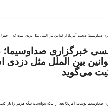
ری صداوسیما؛ صحبت آمریکا از قوانین بین الملل مثل دزدی است که از حقوق 
لیسی خبرگزاری صداوسیما؛
قوانین بین الملل مثل دزدی 
یت می‌گوید
داوسیما نوشت: آمریکا بعد از اینکه نتوانست تنگه هرمز را باز کند، 