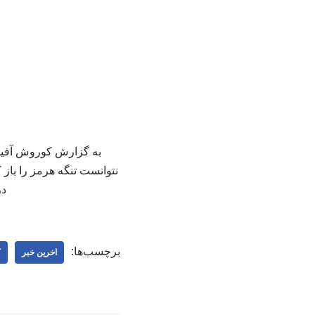
به گزارش کوروش آفیس 
نتوانست تنگه هرمز را باز 
در
برچسب‌ها:
اخرین خبر
ک