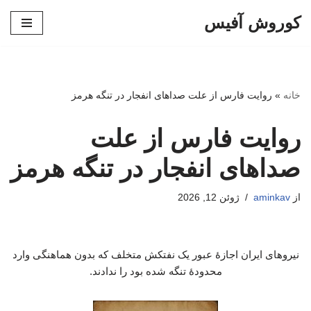
کوروش آفیس
پرش
به
محتوا
خانه
»
روایت فارس از علت صداهای انفجار در تنگه هرمز
روایت فارس از علت
صداهای انفجار در تنگه هرمز
از
aminkav
ژوئن 12, 2026
نیروهای ایران اجازۀ عبور یک نفتکش متخلف که بدون هماهنگی وارد
محدودۀ تنگه شده بود را ندادند.