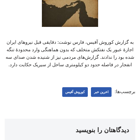
به گزارش کوروش آفیس، فارس نوشت: دقایقی قبل نیروهای ایران
اجازۀ عبور یک نفتکش متخلف که بدون هماهنگی وارد محدودۀ تنگه
شده بود را ندادند. گزارش‌های مردمی نیز از شنیده شدن صدای سه
انفجار در فاصله حدود دو کیلومتری ساحل از سیریک حکایت دارد.
برچسب‌ها:
اخرین خبر
کوروش آفیس
دیدگاهتان را بنویسید