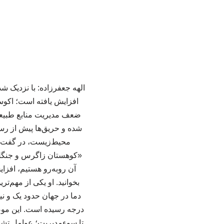
الهه جعفرزاده: با نزدیک 
افزایش یافته است؛ اکو
ضعف مدیریت منابع طبیعی
شده و حریق‌ها پیش از رس
محیط‌زیست، در گفت‌وگو
«کوهستان زاگرس و جنگل‌ه
بخوانید. او یکی از مهم‌
دما در جهان حدود یک و نی
درجه رسیده است. این م
تا سوءمدیریت؛ عوامل تشد