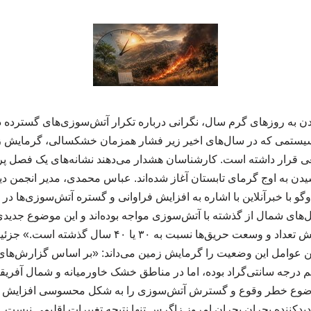
شدن به روزهای گرم سال، نگرانی درباره تکرار آتش‌سوزی‌های گسترده د
سیستمی که در سال‌های اخیر زیر فشار همزمان خشکسالی، گرمایش زم
 قرار داشته است. کارشناسان هشدار می‌دهند نشانه‌های یک فصل پرخط
یدن به اوج گرمای تابستان آغاز شده‌اند. عباس محمدی، مدیر انجمن دی
 با خبرآنلاین با اشاره به افزایش فراوانی و گستره آتش‌سوزی‌ها در د
ای شمال از گذشته با آتش‌سوزی مواجه بوده‌اند و این موضوع جدیدی ن
آن روبه‌رو هستیم، افزایش تعداد و وسعت حریق‌ها نسبت به ۳۰
ترین عوامل این وضعیت را گرمایش زمین می‌داند: «بر اساس گزارش‌های
م درجه سانتی‌گراد بوده، اما در مناطق خشک خاورمیانه و شمال آفریق
وضوع خطر وقوع و گسترش آتش‌سوزی را به شکل محسوسی افزایش د
یدکننده بحران بحران امروز زاگرس تنها نتیجه تغییرات اقلیمی نیست