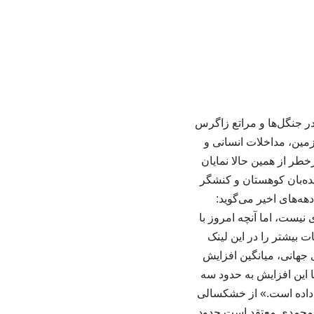
ر جنگل‌ها و مراتع زاگرس
ین، مداخلات انسانی و
ر از همین حالا نمایان
ده‌بان کوهستان و کنشگر
هه‌های اخیر می‌گوید:
یست، اما آنچه امروز با
 یا ۴۰ سال گذشته است.» جزئیات بیشتر را در این لینک
 جهانی، میانگین افزایش
ا این افزایش به حدود سه
اده است.» از خشکسالی
. محمدی معتقد است حدود