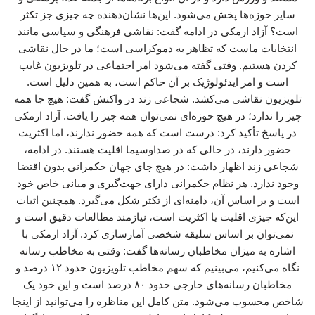
سایر حوزه‌ها پخش می‌شود. این‌ها نشان‌دهنده چه چیزی جز تکثر
است؟ آزاد ارمکی در ادامه گفت: نقاشی فرهنگی و سیاسی مانند
انتخابات ماست که تظاهر به دموکراسی است؛ ما در حال نقاشی
کردن هستیم. وقتی گفته می‌شود امر اجتماعی در تلویزیون غایب
است و امر ایدئولوژیک بر آن حاکم است، به همین دلیل است.
تلویزیون نقاشی می‌کشد. شجاعی زند در واکنش گفت: هیچ جا همه
چیز را ندارد؛ در هیچ حوزه‌ای نمی‌توان همه چیز را یافت. آزاد ارمکی
در پاسخ تأکید کرد: درست است که همه حضور ندارند، اما اکثریت
حضور دارند، در حالی که در صداوسیما اقلیت هستند. در ادامه،
شجاعی زند اظهار داشت: در هیچ جای جهان حکمرانی بدون اقتضا
وجود ندارد. هر نظام حکمرانی دارای جهت‌گیری و مبانی خاص خود
است و بر اساس آن، دامنه‌ای از تکثر شکل می‌گیرد. همچنین اثبات
این‌که چیزی اقلیت یا اکثریت است، نیازمند مطالعات دقیق است و
نمی‌توان بر اساس سلیقه شخصی آمارسازی کرد. آزاد ارمکی با
اشاره به میزان مخاطبان رسانه‌ها گفت: وقتی به مخاطب رسانه
نگاه می‌کنیم، می‌بینیم که سهم مخاطب تلویزیون حدود ۱۲ درصد و
مخاطبان رسانه‌های خارجی حدود ۸۰ درصد است و این خود یک
شاخص محسوب می‌شود. متن کامل این مناظره را می‌توانید از اینجا