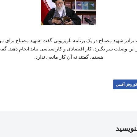
ادر شهید مصباح در یک برنامه تلویزیونی گفت: شهید مصباح برای من 
ر این وصلت سر بگیرد، کار اقتصادی و کار سیاسی نباید انجام دهید. گ
هستم، گفتند نه آن کار مانعی ندارد.
وروش آفیس
بنویسید