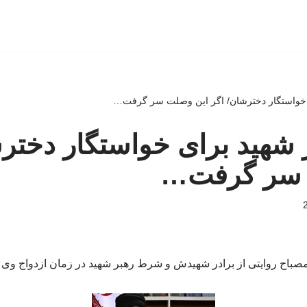
خواستگار دخترشان/ اگر این وصلت سر گرفت…
شهید برای خواستگار دخترش
 سر گرفت…
مصباح روایتی از برادر شهیدش و شرط رهبر شهید در زمان ازدواج وی 