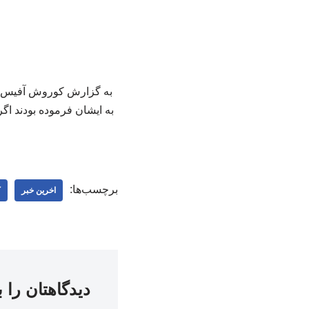
به گزارش کوروش آفیس، بر
به ایشان فرموده بودند اگ
برچسب‌ها:
اخرین خبر
ک
دیدگاهتان را 