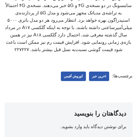
سامسونگ در دو نسخه‌ی ۴G و ۵G خبر می‌دهند. نسخه‌ی ۴G احتمالاً
به تراشه‌ی مدیاتک مجهز می‌شود و مدل ۵G از پردازنده‌ی
اسنپدراگون بهره خواهد برد. انتظار می‌رود هر دو مدل باتری ۵۰۰۰
میلی‌آمپرساعتی داشته باشند. با توجه به اینکه گلکسی A۱۷ در مرداد
سال گذشته معرفی شد، احتمال دارد گلکسی A۱۸ نیز در همین
بازه‌ی زمانی رونمایی شود. افزایش قیمت رم نیز ممکن است باعث
شود قیمت گوشی نسبت‌به نسل قبل بیشتر باشد. ۲۲۷۲۲۷
برچسب‌ها:
اخرین خبر
کوروش آفیس
دیدگاهتان را بنویسید
برای نوشتن دیدگاه باید
وارد بشوید
.