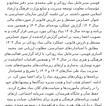
فومنی مدیرعامل بنیاد رودکی و علی محمدی مدیر دفتر مجامع و
مؤسسات معاونت توسعه مدیریت و منابع وزارت فرهنگ و ارشاد
اسلامی حضور داشتند. در این جلسه، گزارش سازمان حسابرسی به
عنوان حسابرس مستقل و نیز بازرس قانونی از صورت‌های مالی
سال ۱۴۰۴، گزارش عملکرد بودجه‌ای سال ۱۴۰۴ و همچنین سند
برنامه و بودجه سال ۱۴۰۵ بنیاد رودکی مورد بررسی قرار گرفت و به
تصویب اعضا رسید. بر اساس گزارش ارائه‌شده از سوی حسابرس
مستقل و بازرس قانونی، عملکرد مالی بنیاد رودکی در سال ۱۴۰۴
مطابق با استانداردهای حسابرسی، مطلوب ارزیابی شد. محمد
اله‌یاری فومنی، مدیرعامل بنیاد رودکی، با ارائه گزارشی فعالیت‌های
فرهنگی و هنری بنیاد در سال ۱۴۰۴ و همچنین اقدامات انجام‌شده در
حوزه نوسازی، به‌سازی و ارتقای زیرساخت‌های مجموعه‌های تحت
مدیریت بنیاد طی سال‌های ۱۴۰۳ و ۱۴۰۴ را تشریح و چشم‌انداز
برنامه‌ها و رویکردهای پیش‌روی بنیاد را برای اعضا تبیین کرد. در
ادامه، اعضای هیئت امنا و هیئت مدیره دیدگاه‌ها و پیشنهادهای خود
را در راستای مأموریت‌ها و سیاست‌های کلان بنیاد مطرح کردند.
حفظ شأن و جایگاه هنرمندان، تقویت سرمایه اجتماعی، ارتقای
کیفیت برنامه‌های فرهنگی و هنری برای مخاطبان، صیانت و بیمه
اموال و دارایی‌های هنری بنیاد و فراهم‌سازی زمینه بهره‌مندی بیشتر