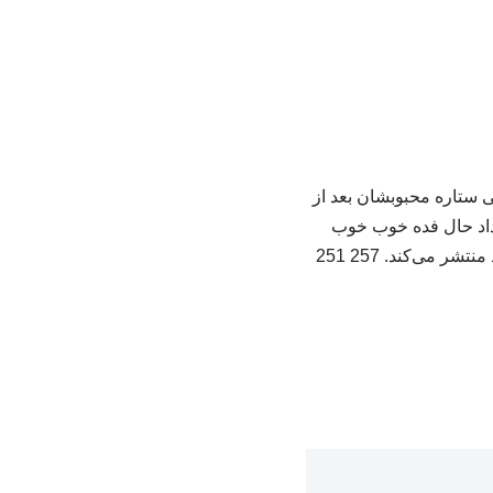
 ستاره محبوبشان بعد از
ن داد حال فده خوب خوب
می‌کند. 257 251