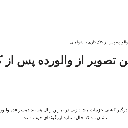
الورده پس از کتک‌کاری با شوامنی
 تصویر از والورده پس از ک
ا درگیر کشف جزییات مشت‌زنی در تمرین رئال هستند همسر فده والورد
نشان داد که حال ستاره اروگوئه‌ای خوب است.