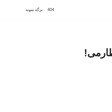
404
برگه نمونه
ارمی!