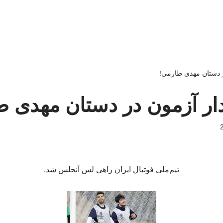
دستان مهدی طارمی!
 آزمون در دستان مهدی ط
تیم‌ملی فوتبال ایران راهی لس آنجلس شد.