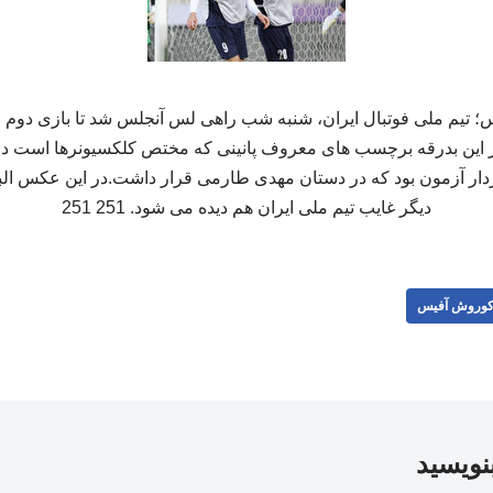
تیم ملی فوتبال ایران، شنبه شب راهی لس آنجلس شد تا بازی دوم 
 در این بدرقه برچسب های معروف پانینی که مختص کلکسیونرها است د
ار آزمون بود که در دستان مهدی طارمی قرار داشت.در این عکس البت
دیگر غایب تیم ملی ایران هم دیده می شود. 251 251
وروش آفیس
بنویسید