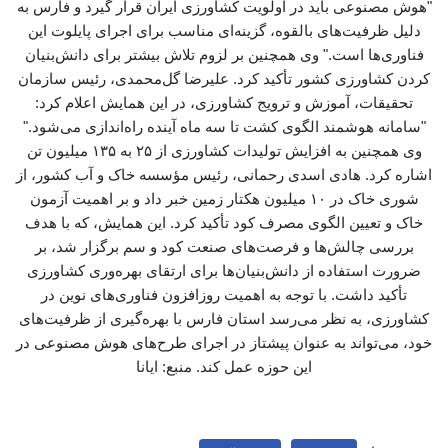
"هوش مصنوعی باید در اولویت کشاورزی ایران قرار گیرد و فارس به
دلیل ظرفیت‌های بالقوه، گزینه‌ای مناسب برای اجرای پایلوت این
فناوری‌ها است." وی همچنین بر لزوم تلاش بیشتر برای دانش‌بنیان
کردن کشاورزی کشور تأکید کرد. علیرضا گل‌محمدی، رئیس سازمان
تحقیقات، آموزش و ترویج کشاورزی، در این همایش اعلام کرد:
"سامانه هوشمند الگوی کشت تا سه ماه آینده راه‌اندازی می‌شود."
وی همچنین به افزایش تولیدات کشاورزی از ۲۵ به ۱۳۵ میلیون تن
اشاره کرد. هادی اسدی رحمانی، رئیس مؤسسه خاک و آب کشور، از
شوری خاک در ۱۰ میلیون هکتار زمین خبر داد و بر اهمیت آزمون
خاک و تعیین الگوی مصرف کود تأکید کرد. این همایش، که با هدف
بررسی چالش‌ها و فرصت‌های صنعت کود و سم برگزار شد، بر
ضرورت استفاده از دانش‌بنیان‌ها برای ارتقای بهره‌وری کشاورزی
تأکید داشت. با توجه به اهمیت روزافزون فناوری‌های نوین در
کشاورزی، به نظر می‌رسد استان فارس با بهره‌گیری از ظرفیت‌های
خود، می‌تواند به عنوان پیشتاز در اجرای طرح‌های هوش مصنوعی در
این حوزه عمل کند. منبع: ایانا