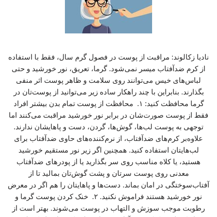
نادیا زکالوند: مراقبت از پوست در فصول گرم سال، فقط با استفاده
از کرم ضدآفتاب میسر نمی‌شود. گرما، تعریق، نور خورشید و حتی
لباس‌های خیس می‌توانند روی سلامت و ظاهر پوست اثر منفی
بگذارند. بنابراین با چند راهکار ساده زیر می‌توانید از پوست‌تان در
گرما محافظت کنید: ۱. محافظت از پوست تمام بدن بیشتر افراد
فقط از پوست صورت‌شان در برابر نور خورشید مراقبت می‌کنند اما
توجهی به پوست لب‌ها، گوش‌ها، گردن، دست و پاهایشان ندارند.
علاوه‌بر کرم‌های ضدآفتاب، از نرم‌کننده‌های حاوی ضدآفتاب برای
لب‌هایتان استفاده کنید. همچنین اگر زیر نور مستقیم خورشید
هستید، یا کلاه مناسب روی سر بگذارید یا از پودرهای ضدآفتاب
معدنی روی پوست سرتان و پشت گوش‌تان بمالید تا از
آفتاب‌سوختگی در امان بماند. دست‌ها و پاهایتان را هم اگر در معرض
نور خورشید هستند فراموش نکنید. ۲. خنک کردن پوست گرما و
رطوبت موجب سوزش و التهاب در پوست می‌شوند. بهتر است از