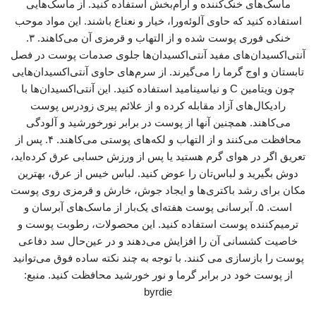
ماسک‌های خنک‌کننده و آرام‌بخش استفاده کنید. از ماسک‌هایی
استفاده کنید که حاوی آلوئه‌ورا، خیار و نعناع باشند. این مواد موحب
خنکی فوری پوست شده و از التهاب و قرمزی آن می‌کاهند. ۳.
آنتی‌اکسیدان‌های مفید آنتی‌اکسیدان‌ها جلوی صدمات پوست در فصل
تابستان و اوج گرما را می‌گیرند. از سرم‌های حاوی آنتی‌اکسیدان‌هایی
چون ویتامین C و نیاسینامید استفاده کنید. این آنتی‌اکسیدان‌ها با
رادیکال‌های آزاد مقابله کرده و از علائم پیری زودرس پوست
می‌کاهند. همچنین آنها از پوست در برابر نورخورشید و آلودگی
محافظت می‌کنند و از التهاب و لکه‌های پوستی می‌کاهند. ۴. پس از
تعریق اگر در هوای گرم هستید یا پس از ورزش حسابی عرق کرده‌اید،
دوش بگیرید و لباس‌تان را عوض کنید. لباس خیس از عرق، بهترین
مکان برای رشد باکتری‌ها و ایجاد جوش‌، خارش و قرمزی روی پوست
است. ۵. آبرسانی پوست هفته‌ای یک‌بار از ماسک‌های آبرسان و
ترمیم‌کننده پوست استفاده کنید. این محصولات، رطوبت پوست و
خاصیت کشسانی آن را افزایش می‌دهند و در عین‌حال سد دفاعی
پوست را بازسازی می کنند. با توجه به چند نکته ساده فوق می‌توانید
از پوست خود در برابر گرما و نور خورشید محافظت کنید. منبع:
byrdie