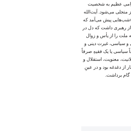
حترامی عظیم به شخصیت
یز متجلی می‌شود. آیت‌الله
 «شب‌هایی پیش می‌آمد که
ن از رهبری داشت که دل در
ه ملت را از یأس و زوال
ی و سیاسی، غیرت دینی و
ً سیاسی یا یک فقیهِ صرفاً
نیت، معنویت، استقلال و
 از دغدغه بود و در عینِ
 گام برداشت.