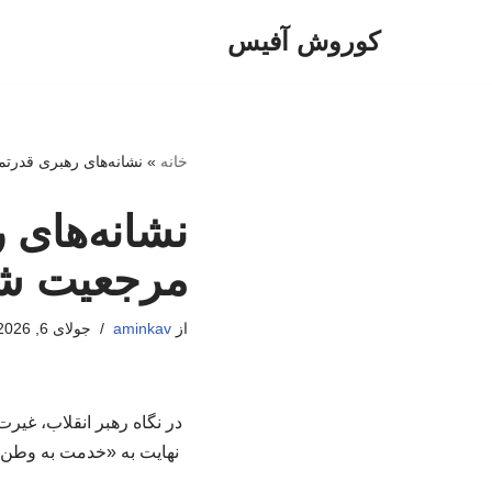
کوروش آفیس
پرش
به
محتوا
خانه
»
نشانه‌های رهبری قدرتمن
نشانه‌های 
مرجعیت شهی
از
aminkav
جولای 6, 2026
در نگاه رهبر انقلاب، غیرت
نهایت به «خدمت به وطن» 