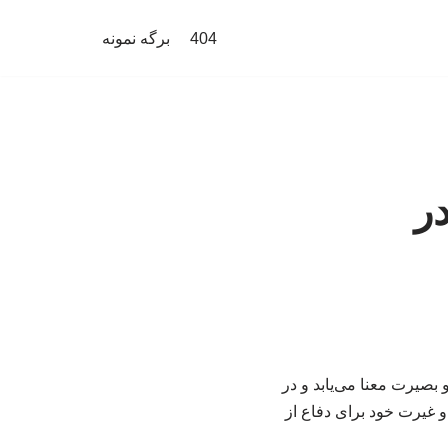
404
برگه نمونه
در
 بصیرت معنا می‌یابد و در
 غیرت خود برای دفاع از