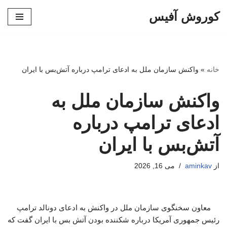
کوروش آفیس
پرش
به
محتوا
خانه
»
واکنش سازمان ملل به ادعای ترامپ درباره آتش‌بس با ایران
واکنش سازمان ملل به
ادعای ترامپ درباره
آتش‌بس با ایران
از
aminkav
می 16, 2026
معاون سخنگوی سازمان ملل در واکنش به ادعای دونالد ترامپ
رئیس جمهوری آمریکا درباره شکننده بودن آتش بس با ایران گفت که