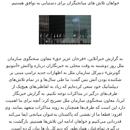
خواهان تلاش های میانجیگران برای دستیابی به توافق هستیم.
به گزارش خبرآنلاین، «فرحان عزیز حق» معاون سخنگوی سازمان
ملل روز دوشنبه به وقت محلی به خبرنگاران درباره واکنش «آنتونیو
گوترش» دبیرکل سازمان ملل به اظهارات جدید ترامپ مبنی بر
شکننده بودن آتش بس گفت: ما طی سال‌ها و در تمام تلاش‌های
دیپلماتیک خود سعی کرده‌ایم که زیاد به لفاظی‌های هیچ‌یک از
طرف‌های درگیر در مذاکرات توجه نکنیم. به گزارش خبرنگار
ایرنا، معاون سخنگوی سازمان ملل تصریح کرد: آنچه برای ما اهمیت
دارد این است که طرف‌ها همچنان به روند مذاکرات متعهد بمانند. وی
افزود: قطعا ما از نقشی که پاکستان به‌عنوان میانجی ایفا می‌کند
قدردانی می‌کنیم و خواهان ادامه این تلاش‌ها هستیم. بازگشت به
درگیری تمام‌عیار، همان‌طور که دبیرکل بارها بیان کرده است،