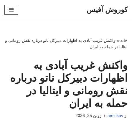
کوروش آفیس
پرش
به
محتوا
خانه
»
واکنش غریب آبادی به اظهارات دبیرکل ناتو درباره نقش رومانی و
ایتالیا در حمله به ایران
واکنش غریب آبادی به
اظهارات دبیرکل ناتو درباره
نقش رومانی و ایتالیا در
حمله به ایران
از
aminkav
ژوئن 25, 2026