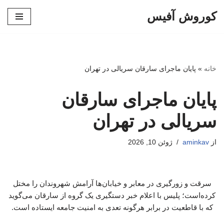
کوروش آفیس
پرش
به
محتوا
خانه
»
پایان ماجرای سارقان سریالی در تهران
پایان ماجرای سارقان
سریالی در تهران
از
aminkav
ژوئن 10, 2026
سرقت و زورگیری در معابر و خیابان‌ها آرامش شهروندان را مختل
کرده‌است؛ پلیس با اعلام خبر دستگیری یک گروه از سارقان می‌گوید
که با قاطعیت در برابر هرگونه تعدی به امنیت جامعه ایستاده است.