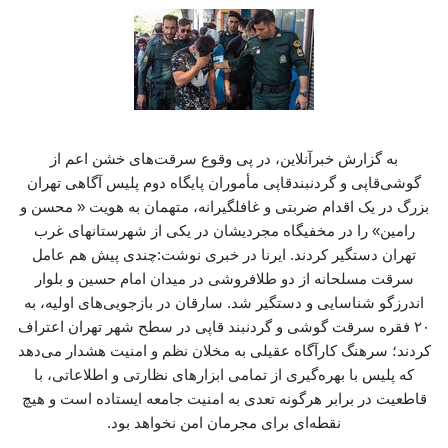
به گزارش خبرآنلاین، در پی وقوع سرقت‌های خشن اعم از
گوشی‌قاپی و گردنبندقاپی مأموران پایگاه دوم پلیس آگاهی تهران
بزرگ در یک اقدام ضربتی و غافلگیرانه، متهمان به هویت « محسن و
رامین» را در مخفیگاه مجردیشان در یکی از شهرستانهای غرب
تهران دستگیر کردند. ایرنا در خبری نوشت:چندی پیش هم عامل
سرقت مسلحانه از دو طلافروشی در میدان امام حسین و بلوار
اندرزگو شناسایی و دستگیر شد. سارقان در بازجویی‌های اولیه، به
۲۰ فقره سرقت گوشی و گردنبند قاپی در سطح شهر تهران اعتراف
کردند؛ سرهنگ کارآگاه عقیلی به مخلان نظم و امنیت هشدار می‌دهد
که پلیس با بهره‌گیری از تمامی ابزارهای نظارتی و اطلاعاتی، با
قاطعیت در برابر هرگونه تعدی به امنیت جامعه ایستاده است و هیچ
نقطه‌ای برای مجرمان امن نخواهد بود.