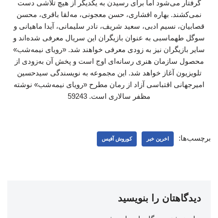
گرفتار می‌شود اما برای رسیدن به یکدیگر از هیچ تلاشی دست
نمی‌کشند. بهاره افشاری، حسن معجونی، مه‌لقا باقری، محسن
قصابیان، نسیم ادبی، سعید شریف، نادر سلیمانی، آیدا ماهیانی و
سوگل طهماسبی به عنوان بازیگران این سریال معرفی شده‌اند و
سایر بازیگران نیز به زودی معرفی خواهند شد. «رویای نیمه‌شب»
محصول سازمان هنری رسانه‌ای اوج است و پخش آن به‌زودی از
تلویزیون آغاز خواهد شد. این مجموعه به نویسندگی سیدحسین
امیرجهانی اقتباسی آزاد از رمان مطرح «رویای نیمه‌شب» نوشته
مظفر سالاری است. 59243
برچسب‌ها:
اخرین خبر
کوروش آفیس
دیدگاهتان را بنویسید