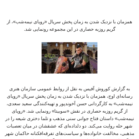
همزمان با نزدیک شدن به زمان پخش سریال «رویای نیمه‌شب»، از
گریم روزبه حصاری در این مجموعه رونمایی شد.
به گزارش کوروش آفیس به نقل از روابط عمومی سازمان هنری
رسانه‌ای اوج، همزمان با نزدیک شدن به زمان پخش سریال «رویای
نیمه‌شب» به کارگردانی حسن آخوندپور و تهیه‌کنندگی سعید سعدی،
از گریم روزبه حصاری در نقش «سوبیتا» رونمایی شد. «رویای
نیمه‌شب» داستان فتاح جوانی سنی مذهب و تلما دختری شیعه را در
شهر حله روایت می‌کند. دو دلداده‌ای که عشقشان در میان تعصبات
مذهبی، مخالفت خانواده‌ها و سیاست‌های تفرقه‌افکنانه حاکمان شهر