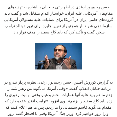
حسن رحیم‌پور ازغدی در اظهاراتی جنجالی با اشاره به تهدیدهای
مقام‌های آمریکایی علیه ایران، خواستار اقدام متقابل شد و گفت باید
گروه‌های حامی ایران در آمریکا برای عملیات علیه مسئولان آمریکایی
سازماندهی شوند. او همچنین از تعیین جایزه برای ترور دونالد ترامپ
سخن گفت و تأکید کرد که باید کاخ سفید را هدف قرار داد.
به گزارش کوروش آفیس، حسن رحیم‌پور ازغدی نظریه پرداز تندرو در
برنامه خیابان انقلاب گفت: «وقتی آمریکا می‌گوید من رهبر شما را
زدم ما هم باید علیه آنها عملیات انجام بدهیم. وقتی او بیت رهبری را
زده باید کاخ سفید را بزنیم». وی افزود: «ترامپ آنقدر عقده دارد که
مقدام می‌گوید قاسم سلیمانی را ما زدیم، پس ما هم اعلام کنیم که
او را ترور خواهیم کرد. وزیر جنگ آمریکا وقتی با افتخار گفته ترور