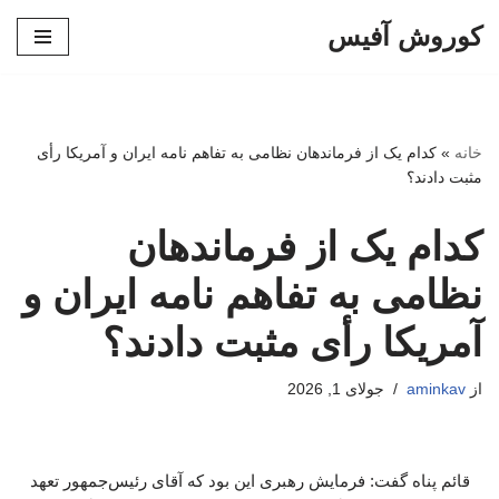
کوروش آفیس
پرش
به
محتوا
خانه
»
کدام یک از فرماندهان نظامی به تفاهم نامه ایران و آمریکا رأی
مثبت دادند؟
کدام یک از فرماندهان
نظامی به تفاهم نامه ایران و
آمریکا رأی مثبت دادند؟
از
aminkav
جولای 1, 2026
قائم پناه گفت: فرمایش رهبری این بود که آقای رئیس‌جمهور تعهد