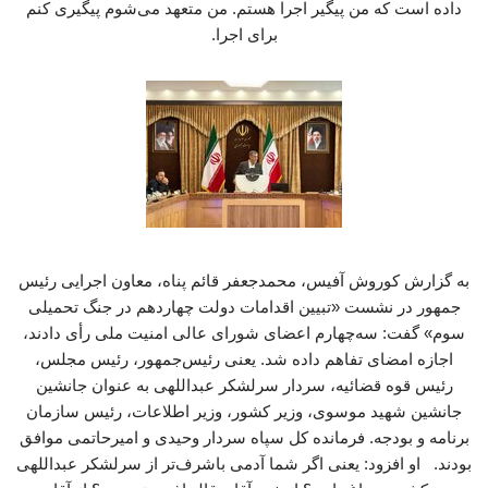
داده است که من پیگیر اجرا هستم. من متعهد می‌شوم پیگیری کنم
برای اجرا.
به گزارش کوروش آفیس، محمدجعفر قائم پناه، معاون اجرایی رئیس
جمهور در نشست «تبیین اقدامات دولت چهاردهم در جنگ تحمیلی
سوم» گفت: سه‌چهارم اعضای شورای عالی امنیت ملی رأی دادند،
اجازه امضای تفاهم داده شد. یعنی رئیس‌جمهور، رئیس مجلس،
رئیس قوه قضائیه، سردار سرلشکر عبداللهی به عنوان جانشین
جانشین شهید موسوی، وزیر کشور، وزیر اطلاعات، رئیس سازمان
برنامه و بودجه. فرمانده کل سپاه سردار وحیدی و امیرحاتمی موافق
بودند. او افزود: یعنی اگر شما آدمی باشرف‌تر از سرلشکر عبداللهی