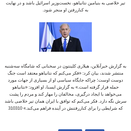
تیر خلاصی به بنیامین نتانیاهو، نخست‌وزیر اسرائیل باشد و در نهایت
به کناررفتن او منجر شود.
به گزارش خبرآنلاین، هیلاری کلینتون در سخنانی که شامگاه سه‌شنبه
منتشر شدند، بیان کرد: «فکر می‌کنم که نتانیاهو معتقد است جنگ
دوست اوست؛ چراکه جایگاه سیاسی او از بسیاری از جهات مورد
حمله قرار گرفته است.» به گزارش ایسنا، او افزود: «نتانیاهو
می‌خواهد با ایجاد درگیری، مخالفان را مهار کند و مردم را پشت
سرش نگه دارد. فکر می‌کنم که توافق با ایران همان تیر خلاصی باشد
که شرایطی را برای کناررفتنش در آینده فراهم می‌کند.» 310310