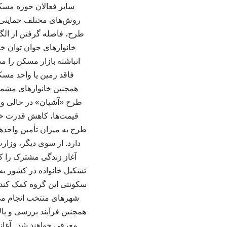
سایر فعالان حوزه مسکن 
روش‌های مختلف حمایتی، س
طرح، فاصله گرفتن از الگ
خانوارهای جوان توان خ
انباشته بازار مسکن را م
فاقد زمین یا واحد مسک
همچنین خانوارهای مشمول 
طرح «آشیان» در حالی وار
قیمت‌ها، کاهش قدرت خر
طرح به میزان تأمین واحد
دارد. از سوی دیگر، وزار
آغاز زندگی مشترک را کا
تشکیل خانواده در کشور به 
سکونتی این گروه کمک کند.
شهرهای منتخب انجام می
همچنین فرآیند بررسی و پال
معرفی خواهند شد. آغاز