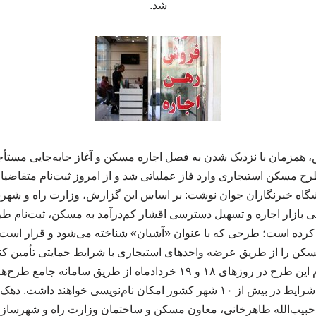
شد.
همزمان با نزدیک شدن به فصل اجاره مسکن و آغاز جابه‌جایی مستأجر
 مسکن استیجاری وارد فاز عملیاتی شد و از امروز ثبت‌نام متقاضیا
گاه خبرنگاران جوان نوشت: بر اساس این گزارش، وزارت راه و شهرساز
ی بازار اجاره و تسهیل دسترسی اقشار کم‌درآمد به مسکن، ثبت‌نام 
ز کرده است؛ طرحی که با عنوان «آشیان» شناخته می‌شود و قرار است
سکن را از طریق عرضه واحدهای استیجاری با شرایط حمایتی تأمین کن
راه و شهرسازی، ثبت‌نام این طرح در روزهای ۱۸ و ۱۹ خردادماه از طریق
می‌شود و متقاضیان واجد شرایط در بیش از ۱۰ شهر کشور امکان نام‌نویسی خوا
یب‌الله طاهرخانی، معاون مسکن و ساختمان وزارت راه و شهرسازی، 