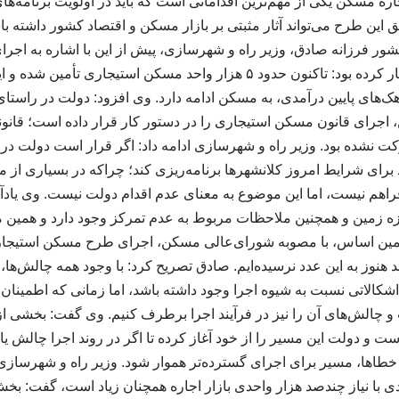
جاره مسکن یکی از مهم‌ترین اقداماتی است که باید در اولویت برنامه‌
ر فرزانه صادق، وزیر راه و شهرسازی، پیش از این با اشاره به اجرا
استیجاری در کشور اظهار کرده بود: تاکنون حدود ۵ هزار واحد مسکن استیجا
ک‌های پایین درآمدی، به مسکن ادامه دارد. وی افزود: دولت در راستای
 اجرای قانون مسکن استیجاری را در دستور کار قرار داده است؛ قانو
ت نشده بود. وزیر راه و شهرسازی ادامه داد: اگر قرار است دولت د
برای شرایط امروز کلانشهرها برنامه‌ریزی کند؛ چراکه در بسیاری از مو
فراهم نیست، اما این موضوع به معنای عدم اقدام دولت نیست. وی یادآو
ه زمین و همچنین ملاحظات مربوط به عدم تمرکز وجود دارد و همین
 هنوز به این عدد نرسیده‌ایم. صادق تصریح کرد: با وجود همه چالش‌ها،
شکالاتی نسبت به شیوه اجرا وجود داشته باشد، اما زمانی که اطمینان 
چالش‌های آن را نیز در فرآیند اجرا برطرف کنیم. وی گفت: بخشی از پ
و دولت این مسیر را از خود آغاز کرده تا اگر در روند اجرا چالش یا
طاها، مسیر برای اجرای گسترده‌تر هموار شود. وزیر راه و شهرسازی با
۱۰ هزار واحدی با نیاز چندصد هزار واحدی بازار اجاره همچنان زیاد است، گفت