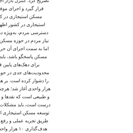
تصریح کرد: کنترل بازار ا
مسکن استیجاری در کشو
دسترسی مردم، به‌ویژه ده
نیاز مردم در حوزه مسکن،
اما به سمت اجرای آن حرک
مسکن پاسخگو باشد، باید 
برای دهک‌های پایین 
محدودیت‌های جدی در حوز
هزار واحدی آغاز شد؛ هرچند
و طبیعی است که نقدها و ا
درست است، باید مشکلات و 
توسعه مسکن استیجاری است 
طریق تجربه عملی و رفع خ
هدف‌گذاری 