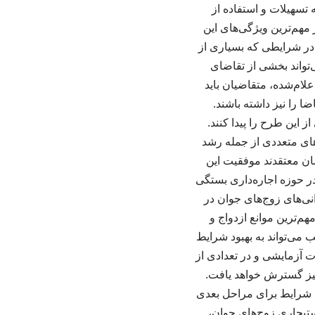
 تسهیلات و استفاده از
مهم‌ترین ویژگی‌های این
در شرایطی که بسیاری از
تواند بخشی از تقاضای
لام‌شده، متقاضیان باید
 را نیز داشته باشند.
 این طرح را پیدا کنند.
های متعددی از جمله رشد
ن معتقدند موفقیت این
 حوزه اجاره‌داری بستگی
نی‌های زوج‌های جوان در
م‌ترین موانع ازدواج و
 می‌تواند به بهبود شرایط
 آزمایشی و در تعدادی از
یز گسترش خواهد یافت.
جد شرایط برای مراحل بعدی
تیجاری زوج‌های جوان،