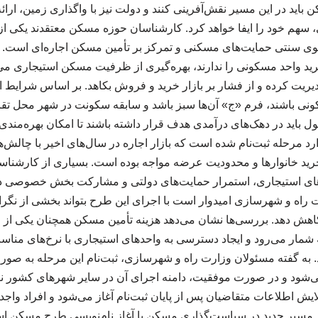
باید در این مسیر نقش‌آفرینی کنند و دولت نیز با واگذاری زمین، ارائه
هم خود را ایفا خواهد کرد. کارشناسان حوزه مسکن معتقدند یکی از 
وی سنتی حمایت‌های مسکنی و تمرکز بر تأمین مسکن اجاره‌ای است. 
رید واحد مسکونی را ندارند، بهره‌گیری از ظرفیت مسکن استیجاری می‌
دیریت کرده و از فشار بر بازار خرید و فروش بکاهد. بر اساس شرایط اع
ونی باشند، فرم «ج» آن‌ها سبز باشد و سابقه سکونت در شهر محل تقاضا
باید در دهک‌های درآمدی هدف قرار داشته باشند تا امکان بهره‌مندی از
د مرحله ثبت‌نام شده است که بازار اجاره در سال‌های اخیر با چالش‌
ید خانوارها و محدودیت عرضه مواجه بوده است. بسیاری از کارشناسا
های استیجاری، استمرار حمایت‌های دولتی و مشارکت بخش خصوصی در
ت راه و شهرسازی امیدوار است با اجرای این طرح بتواند بخشی از نگرا
هش دهد. بررسی‌ها نشان می‌دهد هزینه تأمین مسکن همچنان یکی از مه
شمار می‌رود و ایجاد دسترسی به واحدهای استیجاری با نرخ‌های مناسب
 به گفته مسئولان وزارت راه و شهرسازی، ثبت‌نام این مرحله به صورت
‌شود و در صورت موفقیت، دامنه اجرای آن در سایر شهرهای کشور ن
ایش اطلاعات متقاضیان پس از پایان ثبت‌نام آغاز می‌شود و افراد وا
 مسیر جدید در سیاست‌گذاری مسکن با آغاز نام‌نویسی طرح مسکن اس