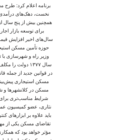
برنامه اعلام کرد: طرح م
نخست، دهک‌های درآمدی ی
همچنین بیش از پنج سال از
برای توسعه بازار اج
سال‌های اخیر افزایش قیم
حوزه تأمین مسکن استیجا
وزیر راه و شهرسازی با 
سال ۱۳۷۷ دولت 
در قوانین جدید از جمله قا
مسکن استیجاری پیش‌بین
مسکن در کلانشهرها و ش
شرایط مناسب‌تری برای خ
نثاری، عضو کمیسیون عمر
باید علاوه بر ابزارهای ک
تقاضای مسکن یکی از مهم
مؤثر خواهد بود که همکار