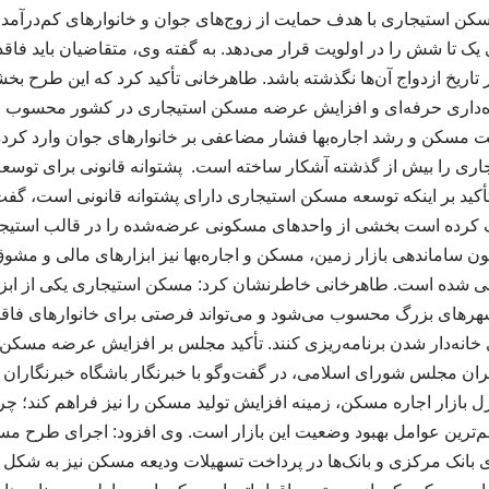
سکن استیجاری با هدف حمایت از زوج‌های جوان و خانوارهای کم‌درآم
ک تا شش را در اولویت قرار می‌دهد. به گفته وی، متقاضیان باید فاق
 تاریخ ازدواج آن‌ها نگذشته باشد. طاهرخانی تأکید کرد که این طرح 
اره‌داری حرفه‌ای و افزایش عرضه مسکن استیجاری در کشور محسوب می
ت مسکن و رشد اجاره‌بها فشار مضاعفی بر خانوارهای جوان وارد کرد
ری را بیش از گذشته آشکار ساخته است. پشتوانه قانونی برای توسعه ب
تأکید بر اینکه توسعه مسکن استیجاری دارای پشتوانه قانونی است، گف
را مکلف کرده است بخشی از واحدهای مسکونی عرضه‌شده را در قالب استیجا
نون ساماندهی بازار زمین، مسکن و اجاره‌بها نیز ابزارهای مالی و مش
ی شده است. طاهرخانی خاطرنشان کرد: مسکن استیجاری یکی از ابزار
هرهای بزرگ محسوب می‌شود و می‌تواند فرصتی برای خانوارهای فاقد 
انه‌دار شدن برنامه‌ریزی کنند. تأکید مجلس بر افزایش عرضه مسکن 
ان مجلس شورای اسلامی، در گفت‌وگو با خبرنگار باشگاه خبرنگاران 
نترل بازار اجاره مسکن، زمینه افزایش تولید مسکن را نیز فراهم کند؛ 
‌ترین عوامل بهبود وضعیت این بازار است. وی افزود: اجرای طرح م
ی بانک مرکزی و بانک‌ها در پرداخت تسهیلات ودیعه مسکن نیز به شکل م