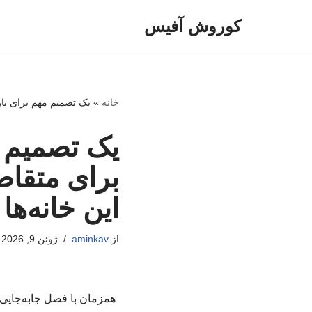
کوروش آفیس
پرش
به
محتوا
خانه
»
یک تصمیم مهم برای بازا
یک تصمیم م
برای متقاض
این خانه‌ها 
از
aminkav
ژوئن 9, 2026
همزمان با فصل جابه‌جایی